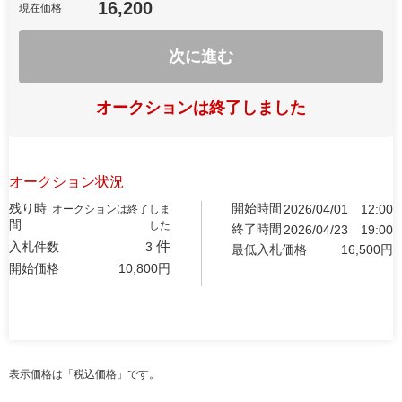
16,200
現在価格
次に進む
オークションは終了しました
オークション状況
残り時
開始時間
2026/04/01
12:00
オークションは終了しま
間
した
終了時間
2026/04/23
19:00
件
入札件数
3
最低入札価格
16,500
円
開始価格
10,800
円
表示価格は「税込価格」です。