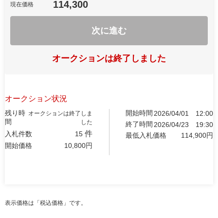
114,300
現在価格
次に進む
オークションは終了しました
オークション状況
残り時
開始時間
2026/04/01
12:00
オークションは終了しま
間
した
終了時間
2026/04/23
19:30
件
入札件数
15
最低入札価格
114,900
円
開始価格
10,800
円
表示価格は「税込価格」です。