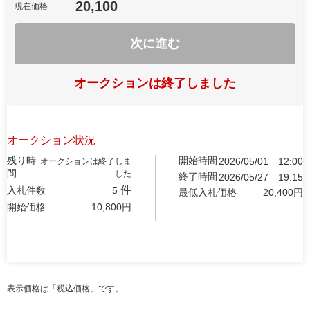
20,100
現在価格
次に進む
オークションは終了しました
オークション状況
残り時
開始時間
2026/05/01
12:00
オークションは終了しま
間
した
終了時間
2026/05/27
19:15
件
入札件数
5
最低入札価格
20,400
円
開始価格
10,800
円
表示価格は「税込価格」です。