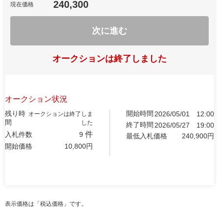
240,300
現在価格
次に進む
オークションは終了しました
オークション状況
残り時
開始時間
2026/05/01
12:00
オークションは終了しま
間
した
終了時間
2026/05/27
19:00
件
入札件数
9
最低入札価格
240,900
円
開始価格
10,800
円
表示価格は「税込価格」です。