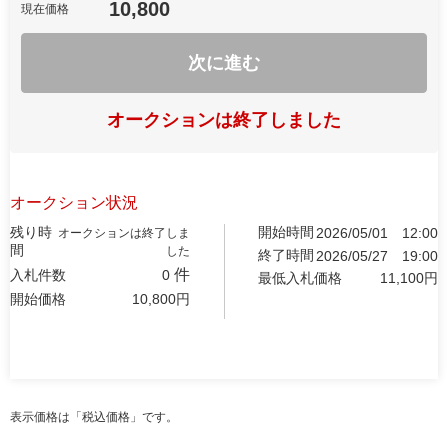
10,800
現在価格
次に進む
オークションは終了しました
オークション状況
残り時
開始時間
2026/05/01
12:00
オークションは終了しま
間
した
終了時間
2026/05/27
19:00
件
入札件数
0
最低入札価格
11,100
円
開始価格
10,800
円
表示価格は「税込価格」です。