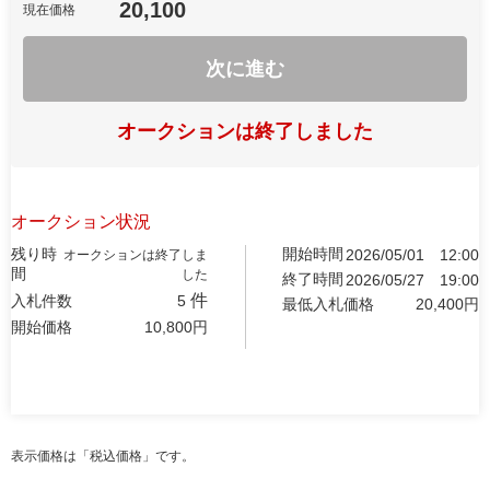
20,100
現在価格
次に進む
オークションは終了しました
オークション状況
残り時
開始時間
2026/05/01
12:00
オークションは終了しま
間
した
終了時間
2026/05/27
19:00
件
入札件数
5
最低入札価格
20,400
円
開始価格
10,800
円
表示価格は「税込価格」です。