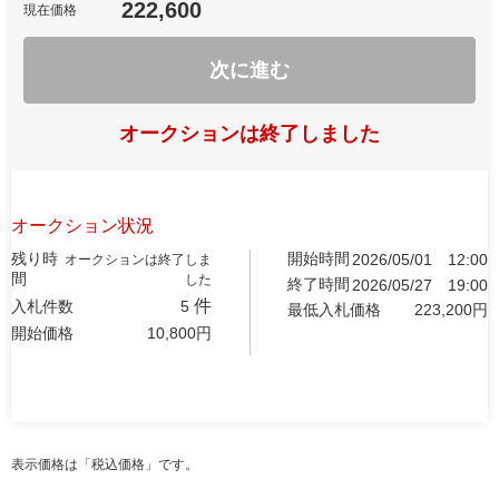
222,600
現在価格
次に進む
オークションは終了しました
オークション状況
残り時
開始時間
2026/05/01
12:00
オークションは終了しま
間
した
終了時間
2026/05/27
19:00
件
入札件数
5
最低入札価格
223,200
円
開始価格
10,800
円
表示価格は「税込価格」です。