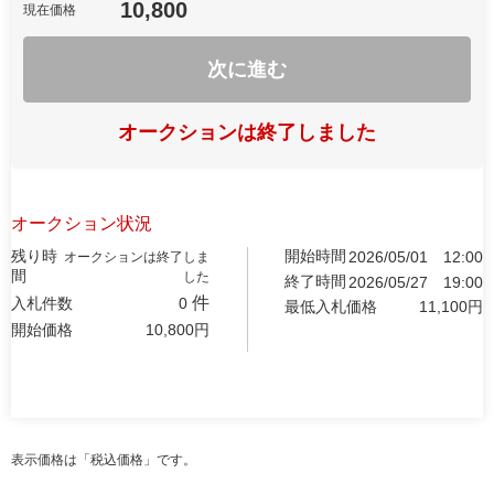
10,800
現在価格
次に進む
オークションは終了しました
オークション状況
残り時
開始時間
2026/05/01
12:00
オークションは終了しま
間
した
終了時間
2026/05/27
19:00
件
入札件数
0
最低入札価格
11,100
円
開始価格
10,800
円
表示価格は「税込価格」です。