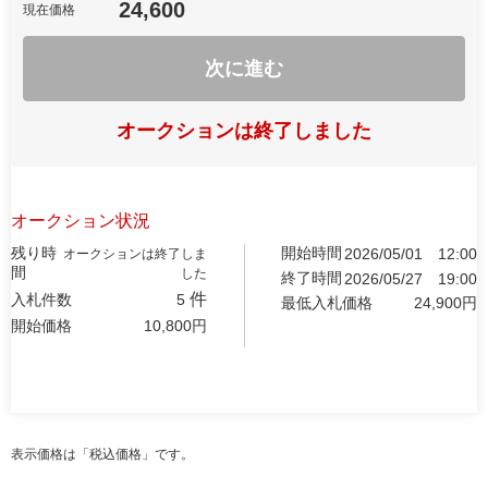
24,600
現在価格
次に進む
オークションは終了しました
オークション状況
残り時
開始時間
2026/05/01
12:00
オークションは終了しま
間
した
終了時間
2026/05/27
19:00
件
入札件数
5
最低入札価格
24,900
円
開始価格
10,800
円
表示価格は「税込価格」です。