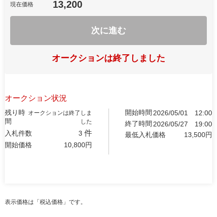
13,200
現在価格
次に進む
オークションは終了しました
オークション状況
残り時
開始時間
2026/05/01
12:00
オークションは終了しま
間
した
終了時間
2026/05/27
19:00
件
入札件数
3
最低入札価格
13,500
円
開始価格
10,800
円
表示価格は「税込価格」です。