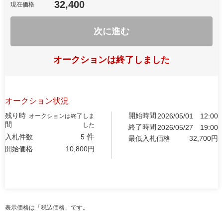
32,400
現在価格
次に進む
オークションは終了しました
オークション状況
残り時
開始時間
2026/05/01
12:00
オークションは終了しま
間
した
終了時間
2026/05/27
19:00
件
入札件数
5
最低入札価格
32,700
円
開始価格
10,800
円
表示価格は「税込価格」です。