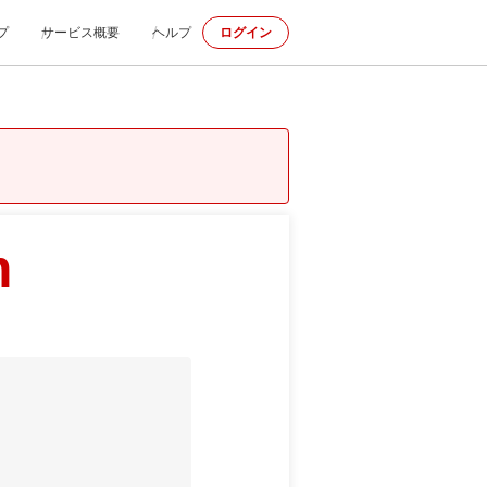
プ
サービス概要
ヘルプ
ログイン
m