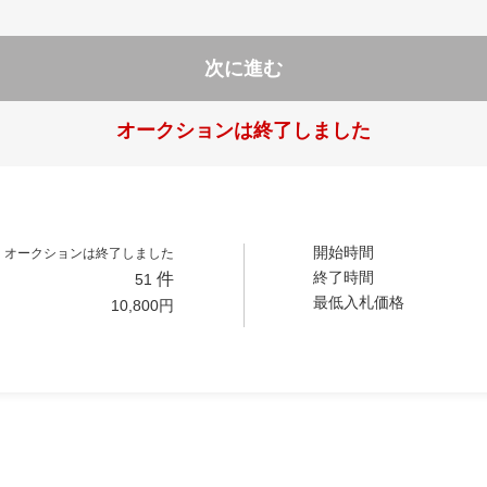
次に進む
オークションは終了しました
開始時間
オークションは終了しました
終了時間
件
51
最低入札価格
10,800
円