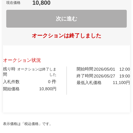
10,800
現在価格
次に進む
オークションは終了しました
オークション状況
残り時
開始時間
2026/05/01
12:00
オークションは終了しま
間
した
終了時間
2026/05/27
19:00
件
入札件数
0
最低入札価格
11,100
円
開始価格
10,800
円
表示価格は「税込価格」です。