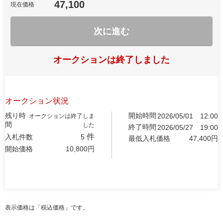
47,100
現在価格
次に進む
オークションは終了しました
オークション状況
残り時
開始時間
2026/05/01
12:00
オークションは終了しま
間
した
終了時間
2026/05/27
19:00
件
入札件数
5
最低入札価格
47,400
円
開始価格
10,800
円
表示価格は「税込価格」です。