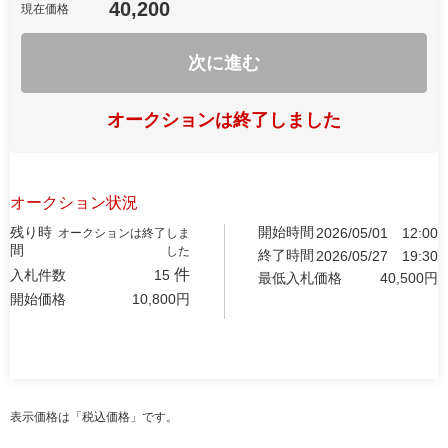
40,200
現在価格
次に進む
オークションは終了しました
オークション状況
残り時
開始時間
2026/05/01
12:00
オークションは終了しま
間
した
終了時間
2026/05/27
19:30
件
入札件数
15
最低入札価格
40,500
円
開始価格
10,800
円
表示価格は「税込価格」です。