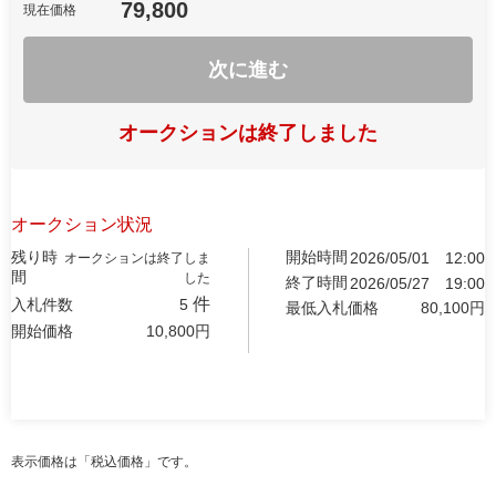
79,800
現在価格
次に進む
オークションは終了しました
オークション状況
残り時
開始時間
2026/05/01
12:00
オークションは終了しま
間
した
終了時間
2026/05/27
19:00
件
入札件数
5
最低入札価格
80,100
円
開始価格
10,800
円
表示価格は「税込価格」です。