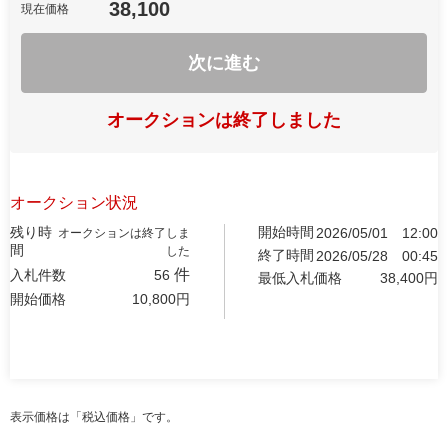
38,100
現在価格
次に進む
オークションは終了しました
オークション状況
残り時
開始時間
2026/05/01
12:00
オークションは終了しま
間
した
終了時間
2026/05/28
00:45
件
入札件数
56
最低入札価格
38,400
円
開始価格
10,800
円
表示価格は「税込価格」です。