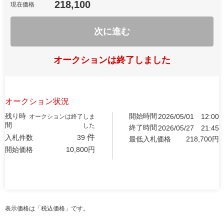
218,100
現在価格
次に進む
オークションは終了しました
オークション状況
残り時
開始時間
2026/05/01
12:00
オークションは終了しま
間
した
終了時間
2026/05/27
21:45
件
入札件数
39
最低入札価格
218,700
円
開始価格
10,800
円
表示価格は「税込価格」です。