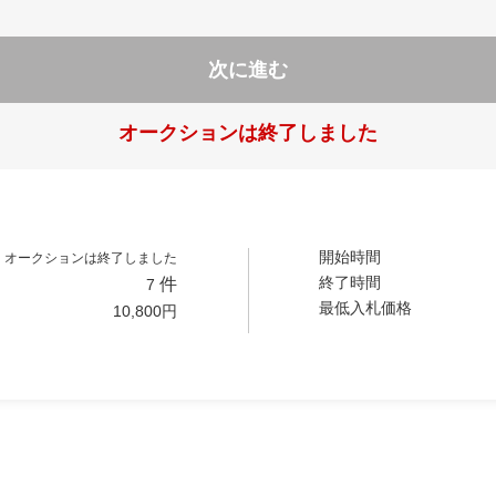
次に進む
オークションは終了しました
開始時間
オークションは終了しました
終了時間
件
7
最低入札価格
10,800
円