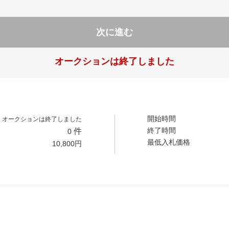
次に進む
オークションは終了しました
開始時間
オークションは終了しました
終了時間
件
0
最低入札価格
10,800
円