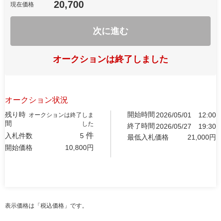
20,700
現在価格
次に進む
オークションは終了しました
オークション状況
残り時
開始時間
2026/05/01
12:00
オークションは終了しま
間
した
終了時間
2026/05/27
19:30
件
入札件数
5
最低入札価格
21,000
円
開始価格
10,800
円
表示価格は「税込価格」です。