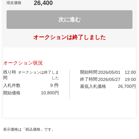
26,400
現在価格
次に進む
オークションは終了しました
オークション状況
残り時
開始時間
2026/05/01
12:00
オークションは終了しま
間
した
終了時間
2026/05/27
19:00
件
入札件数
9
最低入札価格
26,700
円
開始価格
10,800
円
表示価格は「税込価格」です。