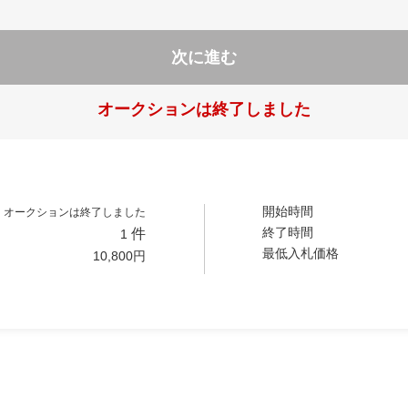
次に進む
オークションは終了しました
開始時間
オークションは終了しました
終了時間
件
1
最低入札価格
10,800
円