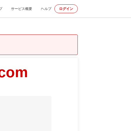
プ
サービス概要
ヘルプ
ログイン
.com