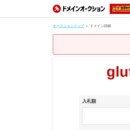
オークショントップ
ドメイン詳細
glu
入札額