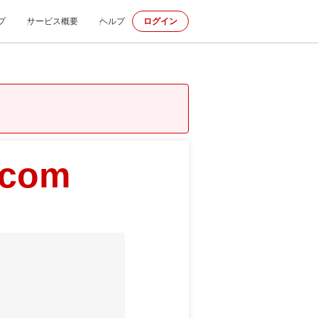
プ
サービス概要
ヘルプ
ログイン
.com