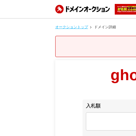
オークショントップ
ドメイン詳細
gho
入札額