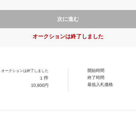
次に進む
オークションは終了しました
開始時間
オークションは終了しました
終了時間
件
1
最低入札価格
10,800
円