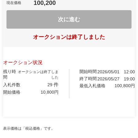
100,200
現在価格
次に進む
オークションは終了しました
オークション状況
残り時
開始時間
2026/05/01
12:00
オークションは終了しま
間
した
終了時間
2026/05/27
19:00
件
入札件数
29
最低入札価格
100,800
円
開始価格
10,800
円
表示価格は「税込価格」です。