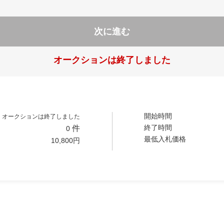
次に進む
オークションは終了しました
開始時間
オークションは終了しました
終了時間
件
0
最低入札価格
10,800
円