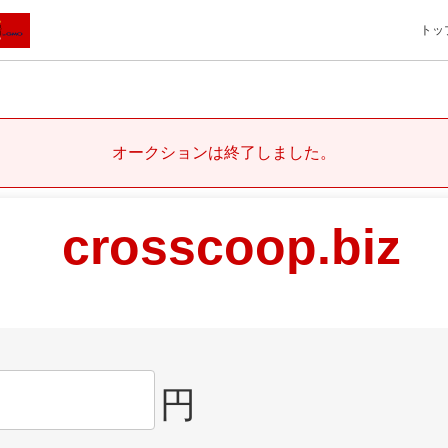
トッ
オークションは終了しました。
crosscoop.biz
円