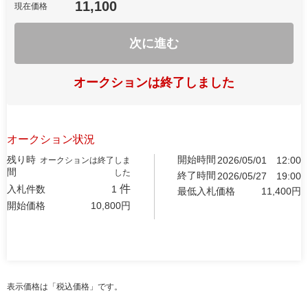
11,100
現在価格
次に進む
オークションは終了しました
オークション状況
残り時
開始時間
2026/05/01
12:00
オークションは終了しま
間
した
終了時間
2026/05/27
19:00
件
入札件数
1
最低入札価格
11,400
円
開始価格
10,800
円
表示価格は「税込価格」です。