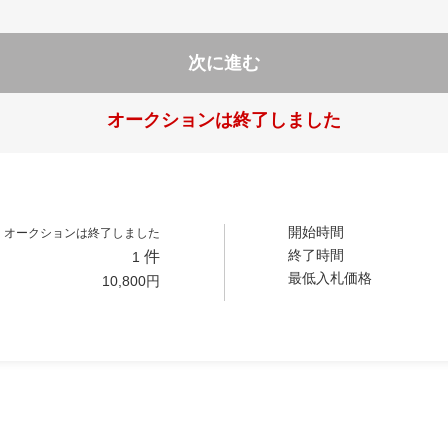
次に進む
オークションは終了しました
開始時間
オークションは終了しました
終了時間
件
1
最低入札価格
10,800
円