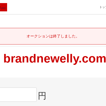
トッ
オークションは終了しました。
brandnewelly.co
円