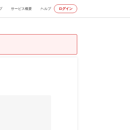
プ
サービス概要
ヘルプ
ログイン
m