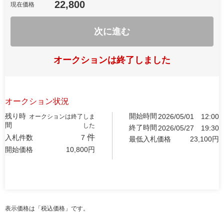
22,800
現在価格
次に進む
オークションは終了しました
オークション状況
残り時
開始時間
2026/05/01
12:00
オークションは終了しま
間
した
終了時間
2026/05/27
19:30
件
入札件数
7
最低入札価格
23,100
円
開始価格
10,800
円
表示価格は「税込価格」です。