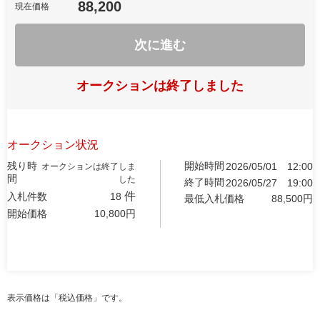
88,200
現在価格
次に進む
オークションは終了しました
オークション状況
残り時
開始時間
2026/05/01
12:00
オークションは終了しま
間
した
終了時間
2026/05/27
19:00
件
入札件数
18
最低入札価格
88,500
円
開始価格
10,800
円
表示価格は「税込価格」です。