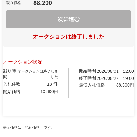
88,200
現在価格
次に進む
オークションは終了しました
オークション状況
残り時
開始時間
2026/05/01
12:00
オークションは終了しま
間
した
終了時間
2026/05/27
19:00
件
入札件数
18
最低入札価格
88,500
円
開始価格
10,800
円
表示価格は「税込価格」です。