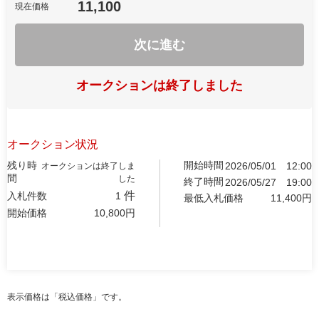
11,100
現在価格
次に進む
オークションは終了しました
オークション状況
残り時
開始時間
2026/05/01
12:00
オークションは終了しま
間
した
終了時間
2026/05/27
19:00
件
入札件数
1
最低入札価格
11,400
円
開始価格
10,800
円
表示価格は「税込価格」です。