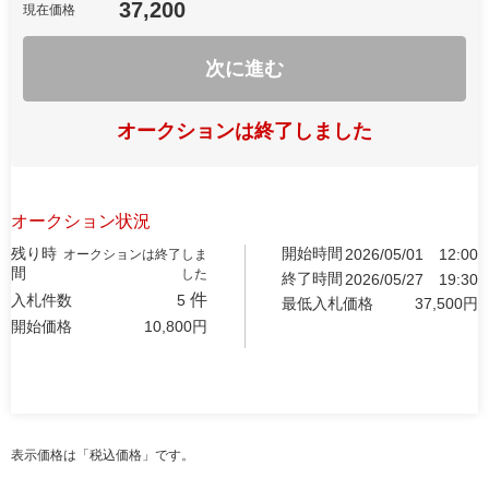
37,200
現在価格
次に進む
オークションは終了しました
オークション状況
残り時
開始時間
2026/05/01
12:00
オークションは終了しま
間
した
終了時間
2026/05/27
19:30
件
入札件数
5
最低入札価格
37,500
円
開始価格
10,800
円
表示価格は「税込価格」です。