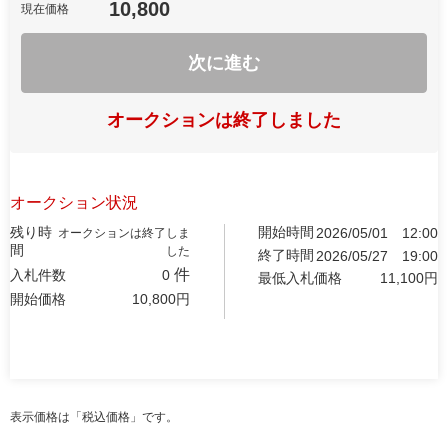
10,800
現在価格
次に進む
オークションは終了しました
オークション状況
残り時
開始時間
2026/05/01
12:00
オークションは終了しま
間
した
終了時間
2026/05/27
19:00
件
入札件数
0
最低入札価格
11,100
円
開始価格
10,800
円
表示価格は「税込価格」です。