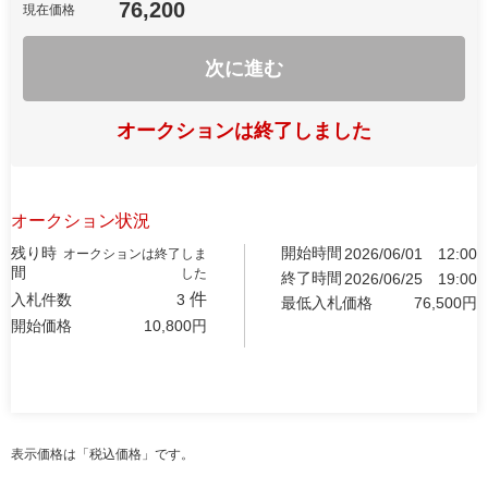
76,200
現在価格
次に進む
オークションは終了しました
オークション状況
残り時
開始時間
2026/06/01
12:00
オークションは終了しま
間
した
終了時間
2026/06/25
19:00
件
入札件数
3
最低入札価格
76,500
円
開始価格
10,800
円
表示価格は「税込価格」です。