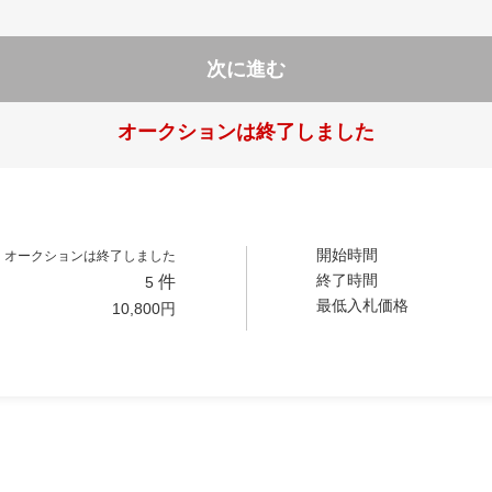
次に進む
オークションは終了しました
開始時間
オークションは終了しました
終了時間
件
5
最低入札価格
10,800
円