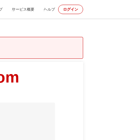
プ
サービス概要
ヘルプ
ログイン
com