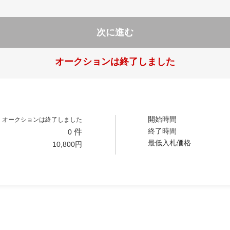
次に進む
オークションは終了しました
開始時間
オークションは終了しました
終了時間
件
0
最低入札価格
10,800
円