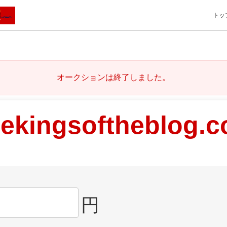
トッ
オークションは終了しました。
hekingsoftheblog.
円