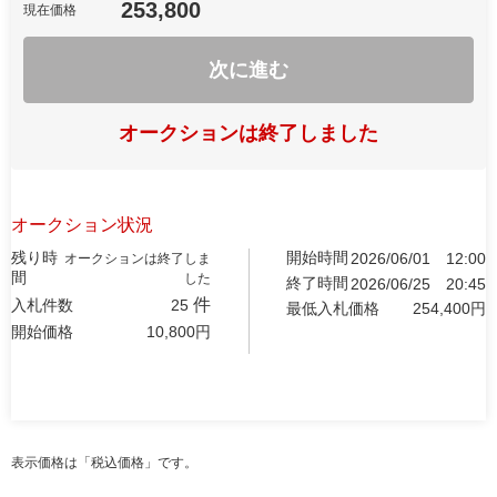
253,800
現在価格
次に進む
オークションは終了しました
オークション状況
残り時
開始時間
2026/06/01
12:00
オークションは終了しま
間
した
終了時間
2026/06/25
20:45
件
入札件数
25
最低入札価格
254,400
円
開始価格
10,800
円
表示価格は「税込価格」です。