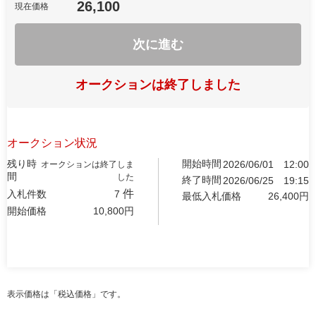
26,100
現在価格
次に進む
オークションは終了しました
オークション状況
残り時
開始時間
2026/06/01
12:00
オークションは終了しま
間
した
終了時間
2026/06/25
19:15
件
入札件数
7
最低入札価格
26,400
円
開始価格
10,800
円
表示価格は「税込価格」です。