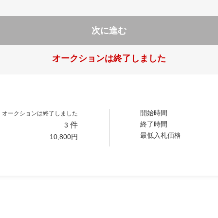
次に進む
オークションは終了しました
開始時間
オークションは終了しました
終了時間
件
3
最低入札価格
10,800
円