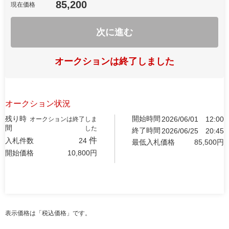
85,200
現在価格
次に進む
オークションは終了しました
オークション状況
残り時
開始時間
2026/06/01
12:00
オークションは終了しま
間
した
終了時間
2026/06/25
20:45
件
入札件数
24
最低入札価格
85,500
円
開始価格
10,800
円
表示価格は「税込価格」です。