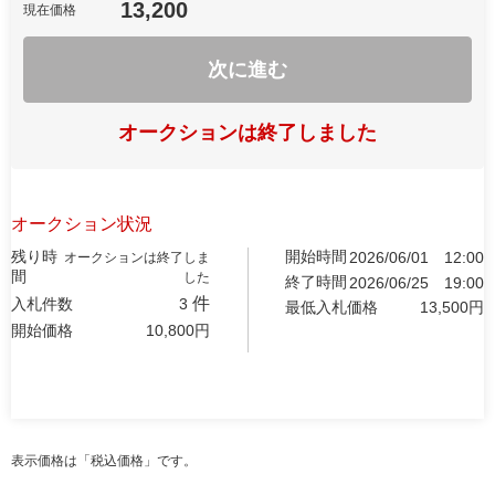
13,200
現在価格
次に進む
オークションは終了しました
オークション状況
残り時
開始時間
2026/06/01
12:00
オークションは終了しま
間
した
終了時間
2026/06/25
19:00
件
入札件数
3
最低入札価格
13,500
円
開始価格
10,800
円
表示価格は「税込価格」です。