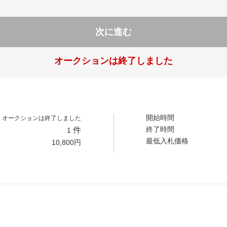
次に進む
オークションは終了しました
開始時間
オークションは終了しました
終了時間
件
1
最低入札価格
10,800
円