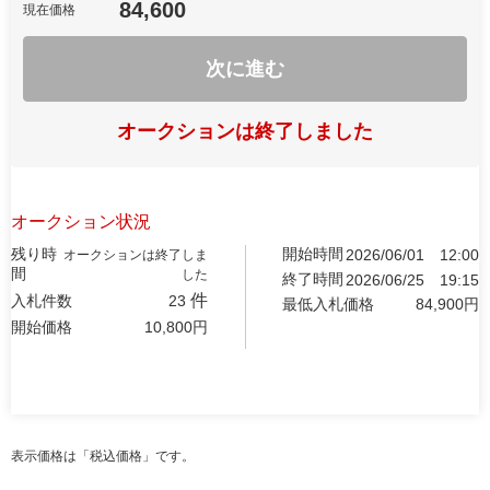
84,600
現在価格
次に進む
オークションは終了しました
オークション状況
残り時
開始時間
2026/06/01
12:00
オークションは終了しま
間
した
終了時間
2026/06/25
19:15
件
入札件数
23
最低入札価格
84,900
円
開始価格
10,800
円
表示価格は「税込価格」です。