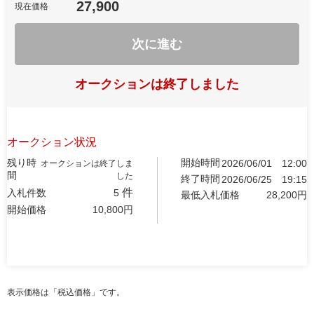
27,900
現在価格
次に進む
オークションは終了しました
オークション状況
残り時
開始時間
2026/06/01
12:00
オークションは終了しま
間
した
終了時間
2026/06/25
19:15
件
入札件数
5
最低入札価格
28,200
円
開始価格
10,800
円
表示価格は「税込価格」です。