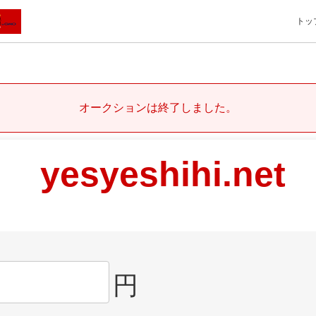
トッ
オークションは終了しました。
yesyeshihi.net
円