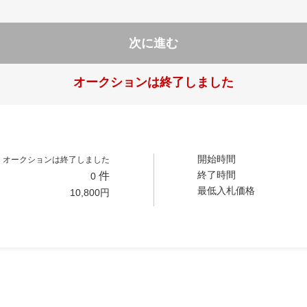
次に進む
オークションは終了しました
開始時間
オークションは終了しました
終了時間
件
0
最低入札価格
10,800
円