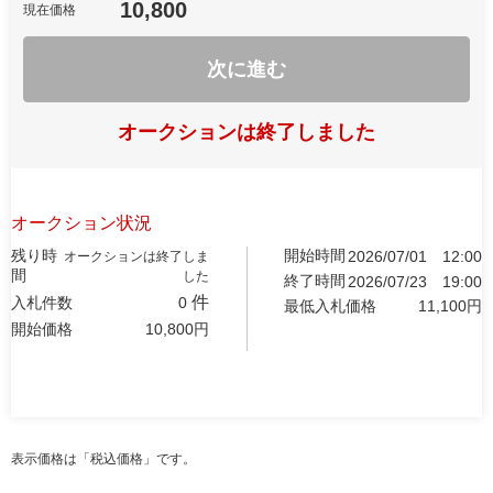
10,800
現在価格
次に進む
オークションは終了しました
オークション状況
残り時
開始時間
2026/07/01
12:00
オークションは終了しま
間
した
終了時間
2026/07/23
19:00
件
入札件数
0
最低入札価格
11,100
円
開始価格
10,800
円
表示価格は「税込価格」です。