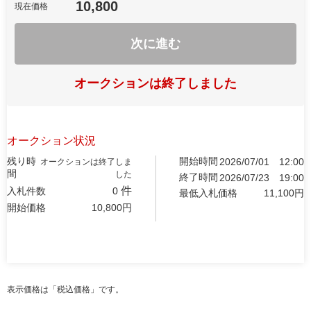
10,800
現在価格
次に進む
オークションは終了しました
オークション状況
残り時
開始時間
2026/07/01
12:00
オークションは終了しま
間
した
終了時間
2026/07/23
19:00
件
入札件数
0
最低入札価格
11,100
円
開始価格
10,800
円
表示価格は「税込価格」です。