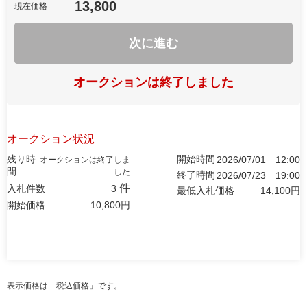
13,800
現在価格
次に進む
オークションは終了しました
オークション状況
残り時
開始時間
2026/07/01
12:00
オークションは終了しま
間
した
終了時間
2026/07/23
19:00
件
入札件数
3
最低入札価格
14,100
円
開始価格
10,800
円
表示価格は「税込価格」です。