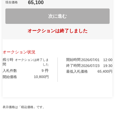
65,100
現在価格
次に進む
オークションは終了しました
オークション状況
残り時
開始時間
2026/07/01
12:00
オークションは終了しま
間
した
終了時間
2026/07/23
19:30
件
入札件数
9
最低入札価格
65,400
円
開始価格
10,800
円
表示価格は「税込価格」です。